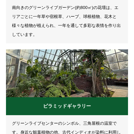
南向きのグリーンライブガーデン(約800㎡)の花壇は、エ
リアごとに一年草や宿根草、ハーブ、球根植物、花木と
様々な植物が植えられ、一年を通して多彩な表情を作り出
しています。
ピラミッドギャラリー
グリーンライブセンターのシンボル、三角屋根の温室で
す。身近な観葉植物の他、古代インディオが染料に利用し