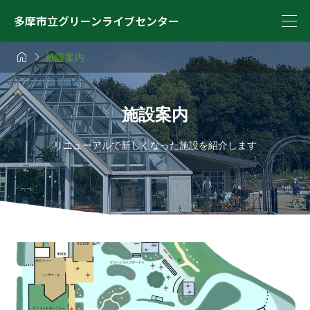
多摩市立グリーンライブセンター


施設案内
施設案内
リニューアルで新しくなった施設を紹介します