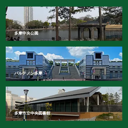
多摩中央公園
パルテノン多摩
多摩市立中央図書館