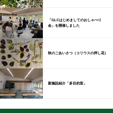
「GLCはじめましてのおしゃべり
会」を開催しました
秋のごあいさつ（コリウスの押し花）
新施設紹介「多目的室」