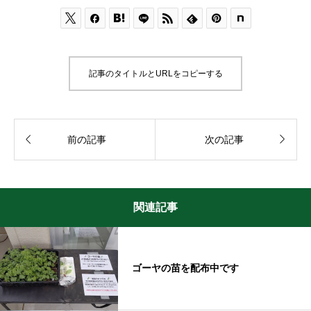






記事のタイトルとURLをコピーする


前の記事
次の記事
関連記事
ゴーヤの苗を配布中です