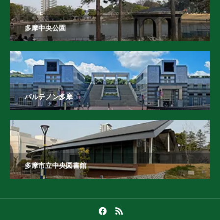
多摩中央公園
パルテノン多摩
多摩市立中央図書館