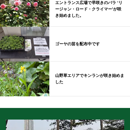
エントランス広場で早咲きのバラ ‘リ
ージャン・ロード・クライマー’が咲
き始めました。
ゴーヤの苗を配布中です
山野草エリアでキンランが咲き始めま
した