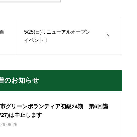
自
5/25(日)リニューアルオープン

イベント！
着のお知らせ
市グリーンボランティア初級24期 第6回講
6/27)は中止します
26.06.26