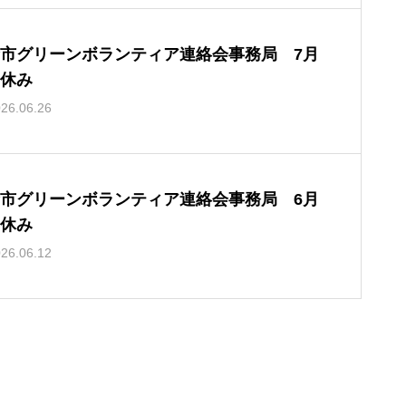
市グリーンボランティア連絡会事務局 7月
休み
26.06.26
市グリーンボランティア連絡会事務局 6月
休み
26.06.12