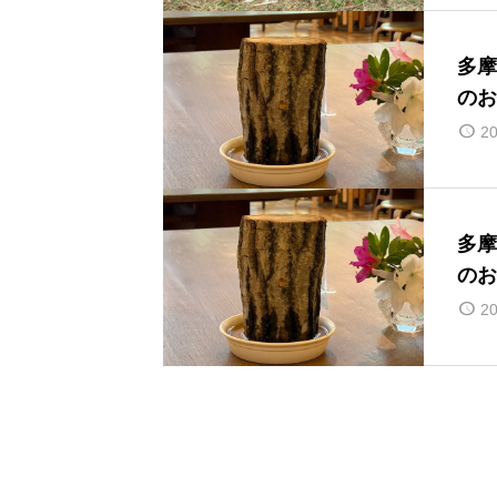
多摩
のお
20
多摩
のお
20