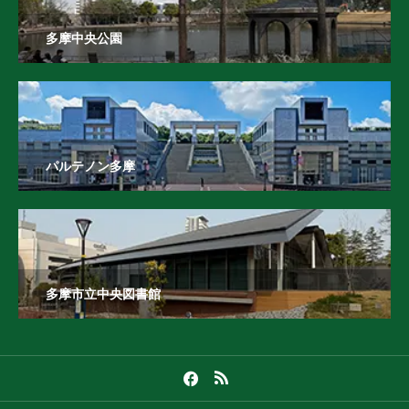
多摩中央公園
パルテノン多摩
多摩市立中央図書館