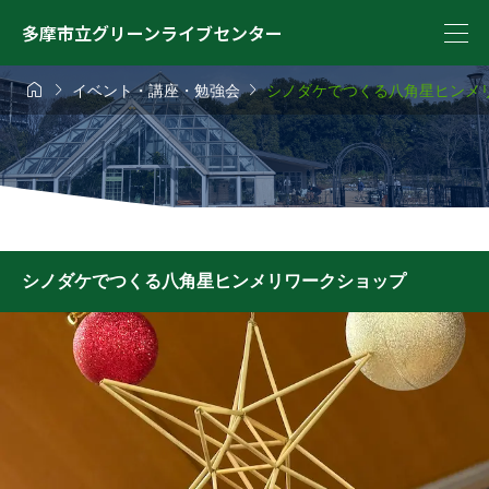
多摩市立グリーンライブセンター



イベント・講座・勉強会
シノダケでつくる八角星ヒンメ
シノダケでつくる八角星ヒンメリワークショップ