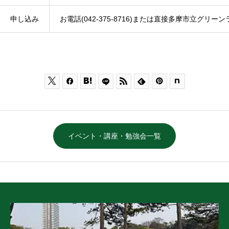
申し込み
お電話(042-375-8716)または直接多摩市立グリ






イベント・講座・勉強会一覧