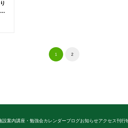
り
ど
1
2
施設案内
講座・勉強会
カレンダー
ブログ
お知らせ
アクセス
刊行