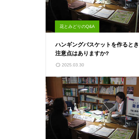
花とみどりのQ&A
ハンギングバスケットを作るとき
注意点はありますか?
2025.03.30