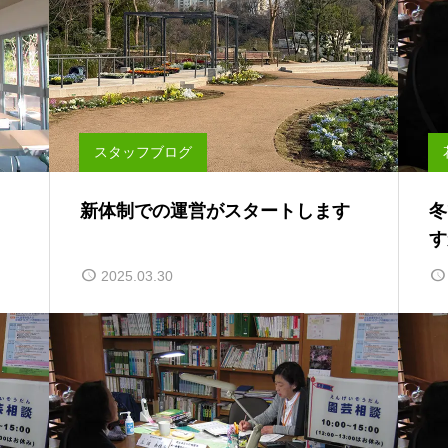
スタッフブログ
新体制での運営がスタートします
冬
す
2025.03.30