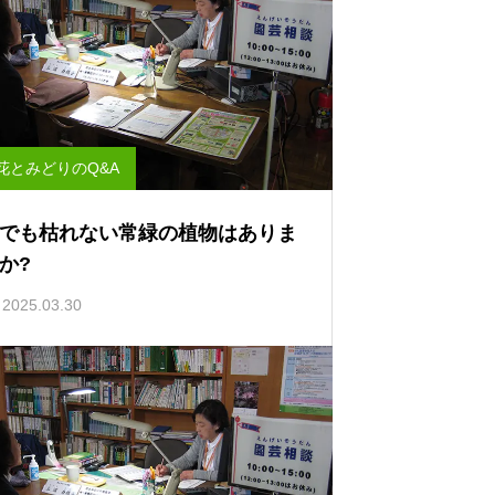
花とみどりのQ&A
でも枯れない常緑の植物はありま
か?
2025.03.30