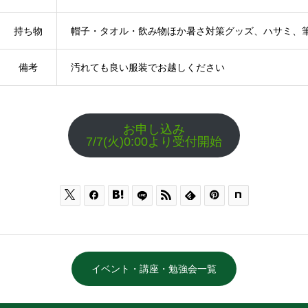
持ち物
帽子・タオル・飲み物ほか暑さ対策グッズ、ハサミ、
備考
汚れても良い服装でお越しください
お申し込み
7/7(火)0:00より受付開始






イベント・講座・勉強会一覧