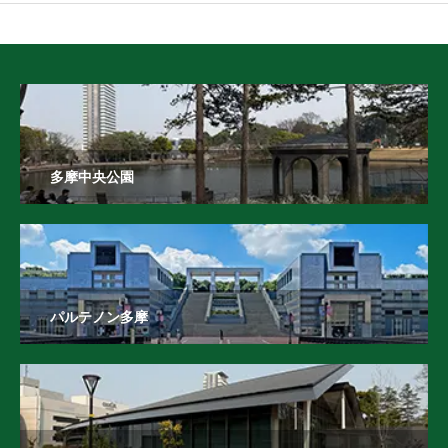
多摩中央公園
パルテノン多摩