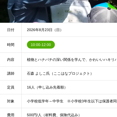
日付
2026年8月23日（日）
時間
10:00-12:00
内容
植物とハナバチの深い関係を学んで、かわいいハキリ
講師
石森 よしこ氏（ここはなプロジェクト）
定員
16人（申し込み先着順）
対象
小学校低学年～中学生 ※小学校3年生以下は保護者同
費用
500円/人（材料費、保険代込み）