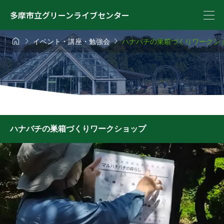
多摩市立グリーンライブセンター



イベント・講座・勉強会
ハナバチの巣箱づくりワークシ
ハナバチの巣箱づくりワークショップ