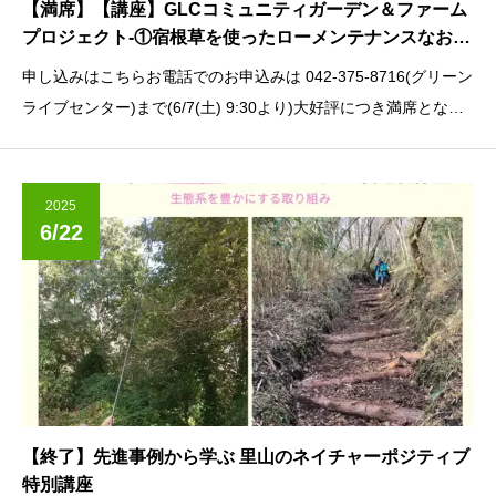
【満席】【講座】GLCコミュニティガーデン＆ファーム
プロジェクト-①宿根草を使ったローメンテナンスなお庭
～
申し込みはこちらお電話でのお申込みは 042-375-8716(グリーン
ライブセンター)まで(6/7(土) 9:30より)大好評につき満席となり
ました。
2025
6/22
【終了】先進事例から学ぶ 里山のネイチャーポジティブ
特別講座