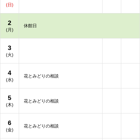
(日)
2
休館日
(月)
3
(火)
4
花とみどりの相談
(水)
5
花とみどりの相談
(木)
6
花とみどりの相談
(金)