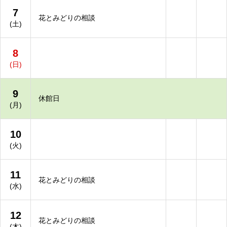
7
花とみどりの相談
(土)
8
(日)
9
休館日
(月)
10
(火)
11
花とみどりの相談
(水)
12
花とみどりの相談
(木)