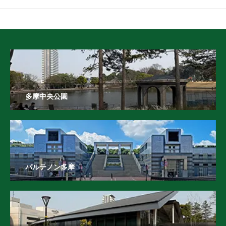
となりました「緑の探検隊」とは緑の探検隊は、楽しく遊び心を
膨らませながら、子供たちの壊れなかった体内時計を自然の状態
に戻していくようなプロ
多摩中央公園
パルテノン多摩