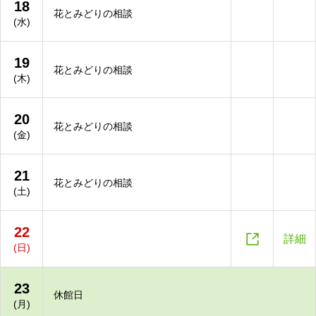
18
花とみどりの相談
(水)
19
花とみどりの相談
(木)
20
花とみどりの相談
(金)
21
花とみどりの相談
(土)
22

詳細
(日)
23
休館日
(月)