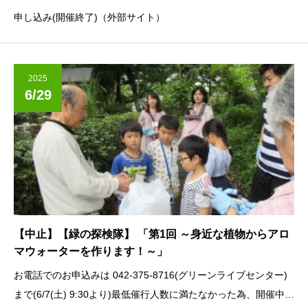
申し込み(開催終了)（外部サイト）
2025
6/29
【中止】【緑の探検隊】 「第1回 ～身近な植物からアロ
マウォーターを作ります！～」
お電話でのお申込みは 042-375-8716(グリーンライブセンター)
まで(6/7(土) 9:30より)最低催行人数に満たなかった為、開催中止