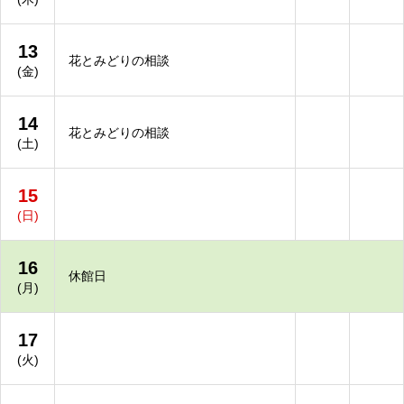
13
花とみどりの相談
(金)
14
花とみどりの相談
(土)
15
(日)
16
休館日
(月)
17
(火)