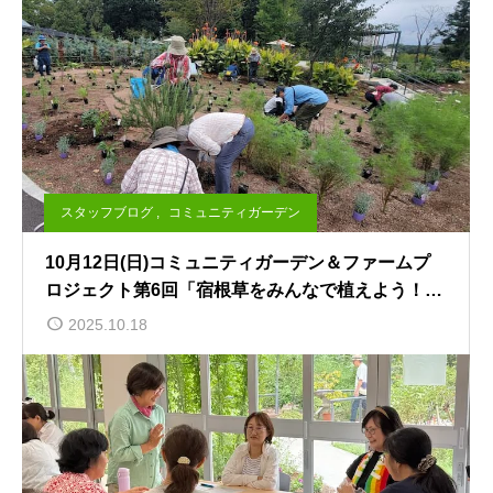
スタッフブログ
,
コミュニティガーデン
10月12日(日)コミュニティガーデン＆ファームプ
ロジェクト第6回「宿根草をみんなで植えよう！」
を開催しました。
2025.10.18